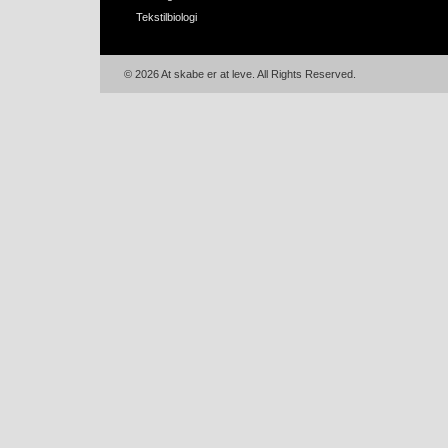
Tekstilbiologi
© 2026 At skabe er at leve. All Rights Reserved.