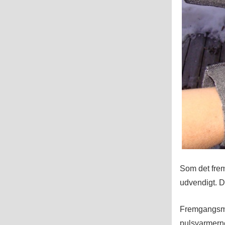
Som det frem
udvendigt. D
Fremgangsmåd
pulsvarmerne