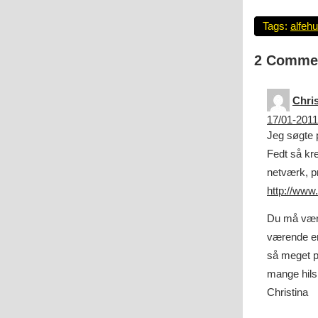
Tags:
alfeh
2 Comme
Chris
17/01-2011
Jeg søgte 
Fedt så kre
netværk, pr
http://www
Du må være
værende en
så meget pl
mange hils
Christina