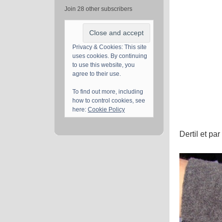
Join 28 other subscribers
Privacy & Cookies: This site
uses cookies. By continuing
to use this website, you
agree to their use.
To find out more, including
how to control cookies, see
here:
Cookie Policy
Dertil et pa