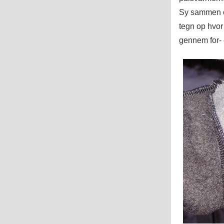
Sy sammen og
tegn op hvor 
gennem for- 