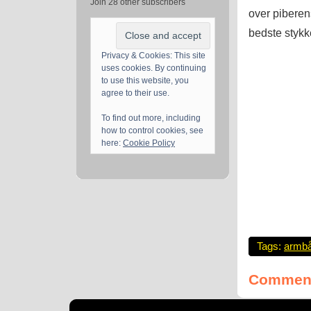
Join 28 other subscribers
over piberen
bedste stykke
Privacy & Cookies: This site
uses cookies. By continuing
to use this website, you
agree to their use.
To find out more, including
how to control cookies, see
here:
Cookie Policy
Tags:
armb
Comment