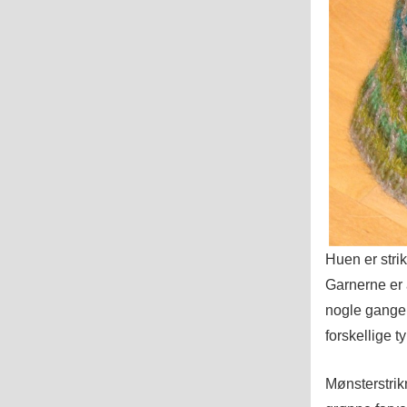
Huen er strik
Garnerne er 
nogle gange s
forskellige t
Mønsterstrik