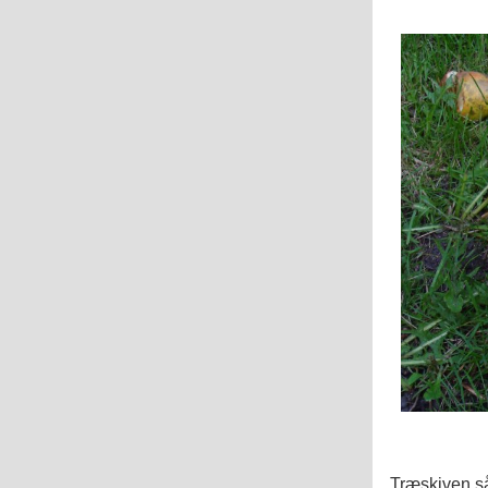
Træskiven så 