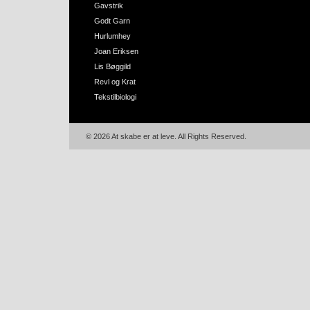
Gavstrik
Godt Garn
Hurlumhey
Joan Eriksen
Lis Bøggild
Revl og Krat
Tekstilbiologi
© 2026 At skabe er at leve. All Rights Reserved.