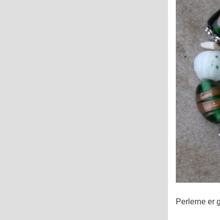
Perlerne er g