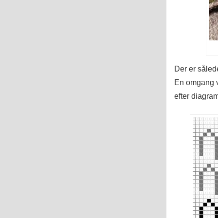
Der er sålede
En omgang vr
efter diagra