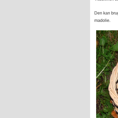
Den kan brug
madolie.