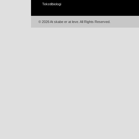
Tekstilbiologi
© 2026 At skabe er at leve. All Rights Reserved.