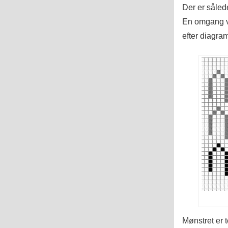
Der er sålede
En omgang vr
efter diagra
Mønstret er 