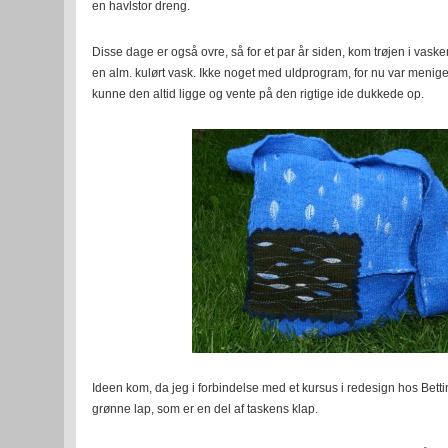
en havlstor dreng.
Disse dage er også ovre, så for et par år siden, kom trøjen i v
en alm. kulørt vask. Ikke noget med uldprogram, for nu var menige
kunne den altid ligge og vente på den rigtige ide dukkede op.
Ideen kom, da jeg i forbindelse med et kursus i redesign hos Bet
grønne lap, som er en del af taskens klap.