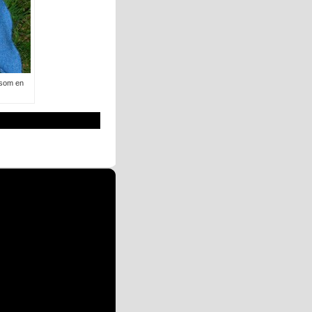
 som en