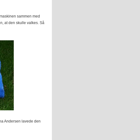
askemaskinen sammen med
n, at den skulle valkes. Så
tina Andersen lavede den