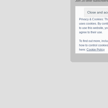
Join 28 other subscriber
Privacy & Cookies: Thi
uses cookies. By cont
to use this website, y
agree to their use.
To find out more, incl
how to control cookies
here:
Cookie Policy