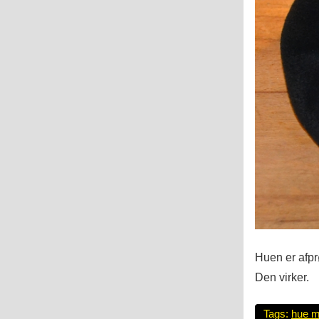
Huen er afpr
Den virker.
Tags:
hue m