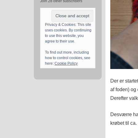
Join 28 other subscribers
Privacy & Cookies: This site
uses cookies. By continuing
to use this website, you
agree to their use.
To find out more, including
how to control cookies, see
here:
Cookie Policy
Der er starte
af foden) og
Derefter val
Desværre har
krøbet til ca. 