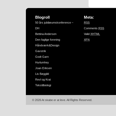
Blogroll
Meta:
50 års jubilæumskonference –
RSS
DH
Comments
RSS
Bettina Andersen
Valid
XHTML
Den faglige forening
XFN
Håndværk&Design
Gavstrik
Godt Garn
Hurlumhey
Joan Eriksen
Lis Bøggild
Revl og Krat
Tekstilbiologi
© 2026 At skabe er at leve. All Rights Reserved.