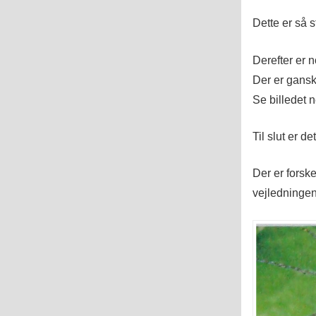
Dette er så 
Derefter er n
Der er gansk
Se billedet 
Til slut er 
Der er forsk
vejledninge