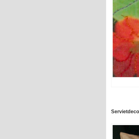
Servietdec