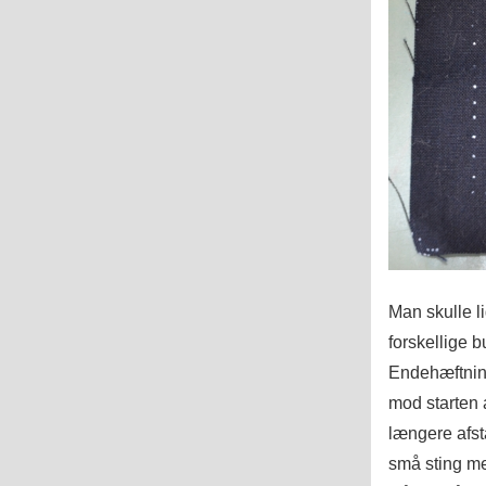
Man skulle l
forskellige 
Endehæftninge
mod starten 
længere afst
små sting me