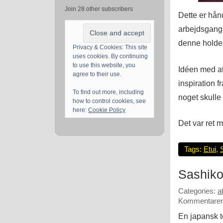
Join 28 other subscribers
Dette er hånd
arbejdsgang.
denne holdes
Privacy & Cookies: This site
uses cookies. By continuing
to use this website, you
Idéen med at
agree to their use.
inspiration 
To find out more, including
noget skulle
how to control cookies, see
here:
Cookie Policy
Det var ret m
Tags:
Etui
,
Sashik
Categories:
a
Kommentarer 
En japansk te