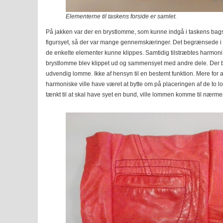
Elementerne til taskens forside er samlet.
På jakken var der en brystlomme, som kunne indgå i taskens bag
figursyet, så der var mange gennemskæringer. Det begrænsede i 
de enkelte elementer kunne klippes. Samtidig tilstræbtes harmoni
brystlomme blev klippet ud og sammensyet med andre dele. Der bl
udvendig lomme. Ikke af hensyn til en bestemt funktion. Mere for a
harmoniske ville have været at bytte om på placeringen af de to 
tænkt til at skal have syet en bund, ville lommen komme til nærme