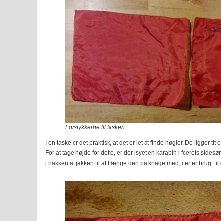
Forstykkerne til tasken
I en taske er det praktisk, at det er let at finde nøgler. De ligger tit
For at tage højde for dette, er der isyet en karabin i foerets sidesø
i nakken af jakken til at hænge den på knage med, der er brugt til 