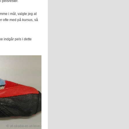
 pelsrester.
mme i mål, valgte jeg at
er ofte med på kursus, så
ke indgår pels i dette