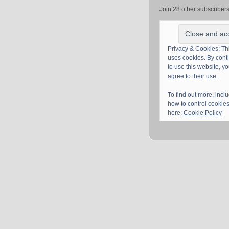
Join 28 other subscriber
Privacy & Cookies: Thi
uses cookies. By cont
to use this website, y
agree to their use.
To find out more, incl
how to control cookies
here:
Cookie Policy