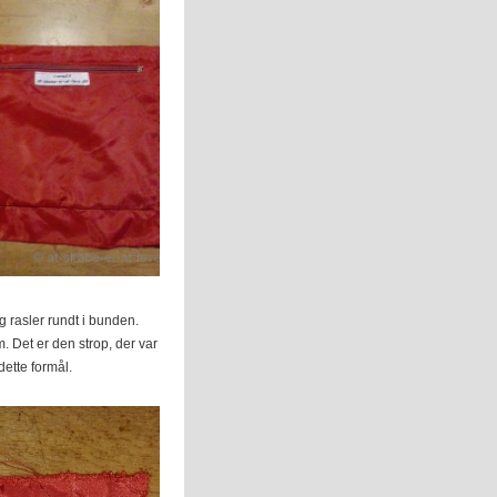
 og rasler rundt i bunden.
m. Det er den strop, der var
dette formål.