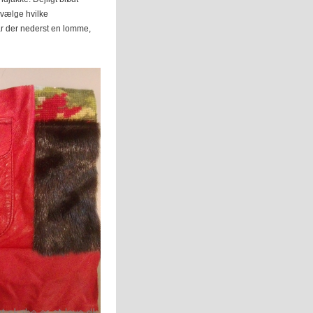
 vælge hvilke
var der nederst en lomme,