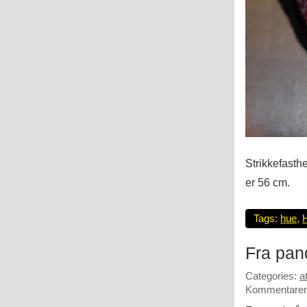
Strikkefasth
er 56 cm.
Tags:
hue
,
Fra pan
Categories:
a
Kommentarer 