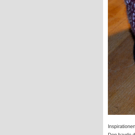
Inspirationen
Den havde de