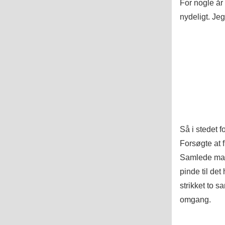
For nogle år
nydeligt. Jeg
Så i stedet f
Forsøgte at 
Samlede mask
pinde til det
strikket to 
omgang.