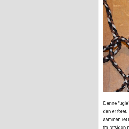
Denne “ugle” 
den er foret
sammen ret 
fra retsiden