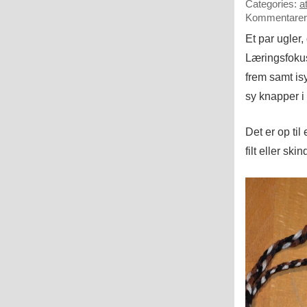
Categories:
a
Kommentarer 
Et par ugler
Læringsfokus
frem samt isy
sy knapper i
Det er op ti
filt eller ski