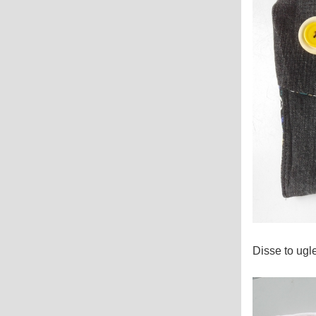
Disse to ugl