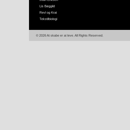
Lis Bøggild
Revl og Krat
Tekstilbiologi
© 2026 At skabe er at leve. All Rights Reserved.