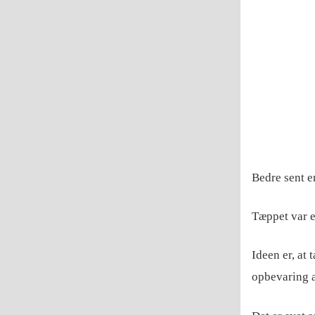
Bedre sent e
Tæppet var e
Ideen er, at
opbevaring a