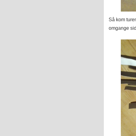
Så kom turen 
omgange sidef