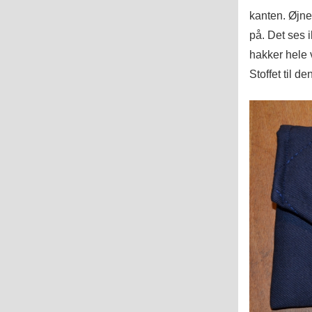
kanten. Øjnen
på. Det ses ik
hakker hele v
Stoffet til d