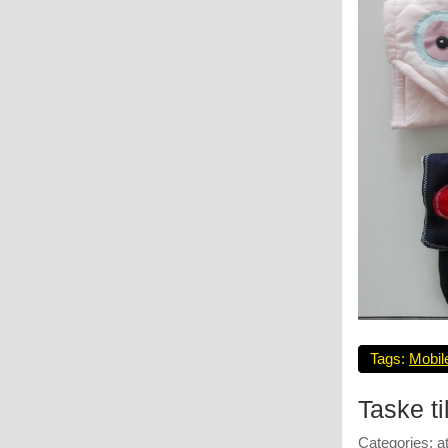
Tags:
Mobile
Taske ti
Categories:
a