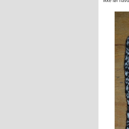
ikke før hav