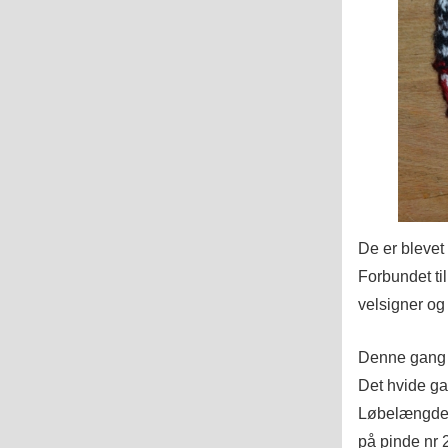
De er blevet
Forbundet til
velsigner og 
Denne gang fa
Det hvide ga
Løbelængden 
på pinde nr 