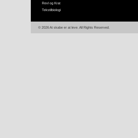
Revl og Krat
Tekstilbiologi
© 2026 At skabe er at leve. All Rights Reserved.