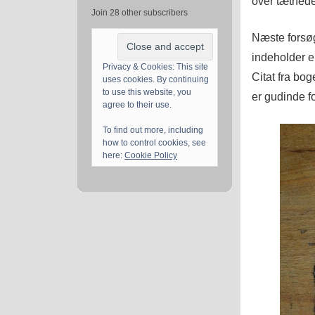
over tæthed
Join 28 other subscribers
Næste forsø
indeholder en
Privacy & Cookies: This site
Citat fra bo
uses cookies. By continuing
to use this website, you
er gudinde f
agree to their use.
To find out more, including
how to control cookies, see
here:
Cookie Policy