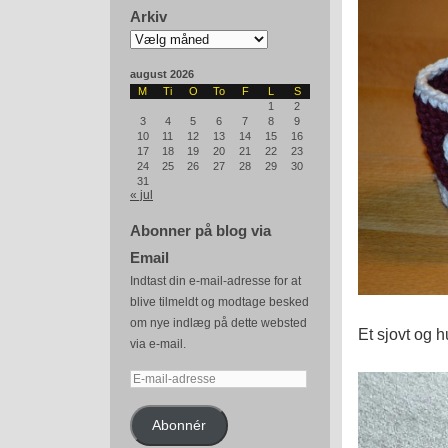
Arkiv
Arkiv
august 2026
M
Ti
O
To
F
L
S
1
2
3
4
5
6
7
8
9
10
11
12
13
14
15
16
17
18
19
20
21
22
23
24
25
26
27
28
29
30
31
« jul
Abonner på blog via
Email
Indtast din e-mail-adresse for at
blive tilmeldt og modtage besked
om nye indlæg på dette websted
Et sjovt og h
via e-mail.
E-
mail-
adresse
Abonnér