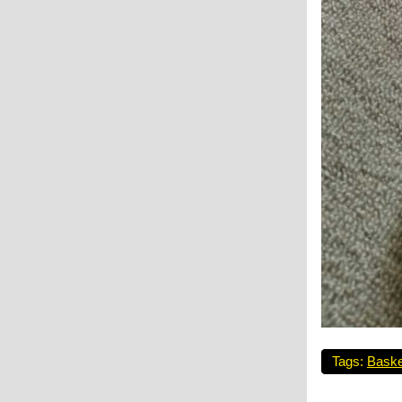
Tags:
Baske