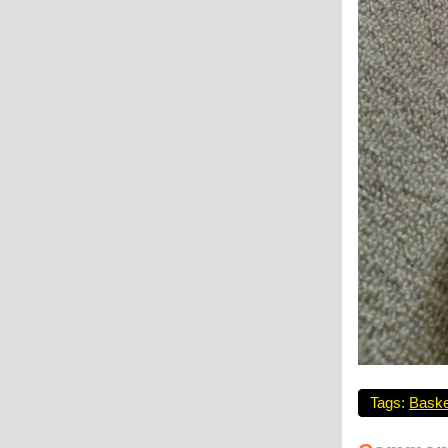
Tags:
Baske