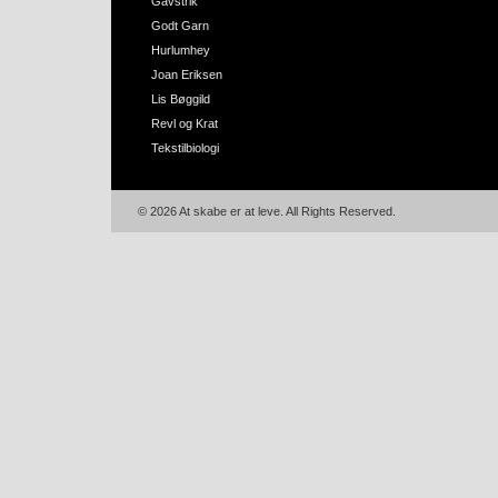
Gavstrik
Godt Garn
Hurlumhey
Joan Eriksen
Lis Bøggild
Revl og Krat
Tekstilbiologi
© 2026 At skabe er at leve. All Rights Reserved.