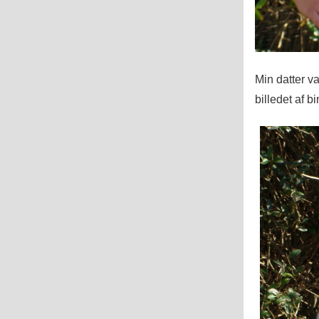
Min datter va
billedet af b