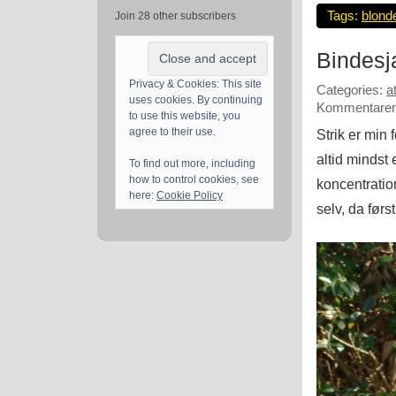
Tags:
blond
Join 28 other subscribers
Bindesj
Privacy & Cookies: This site
Categories:
a
uses cookies. By continuing
Kommentarer 
to use this website, you
agree to their use.
Strik er min 
altid mindst
To find out more, including
how to control cookies, see
koncentration
here:
Cookie Policy
selv, da førs