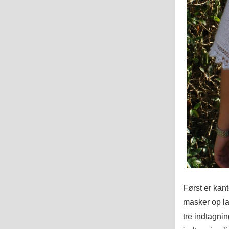
Først er kan
masker op la
tre indtagni