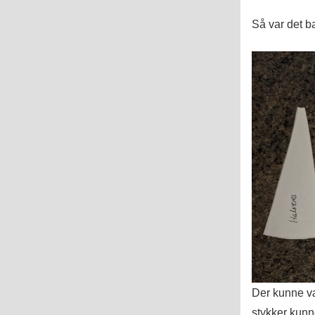
Så var det b
Der kunne væ
stykker kunn