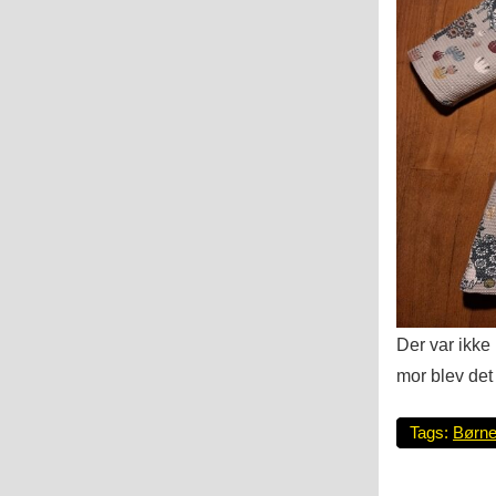
Der var ikke
mor blev det
Tags:
Børne