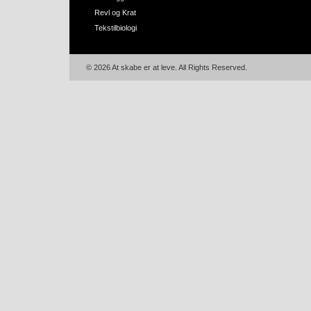
Revl og Krat
Tekstilbiologi
© 2026 At skabe er at leve. All Rights Reserved.