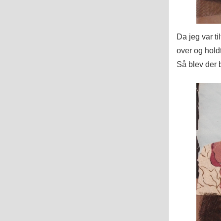
Da jeg var ti
over og hold
Så blev der b