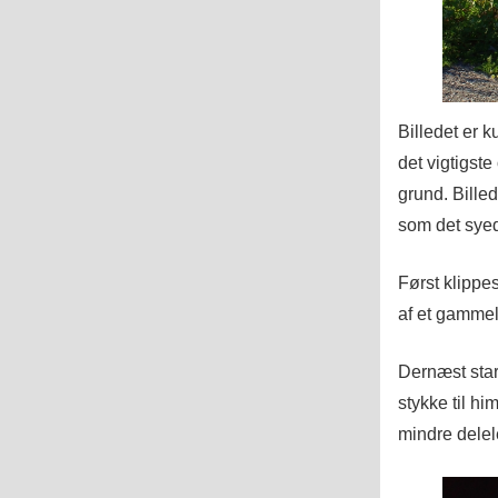
Billedet er ku
det vigtigst
grund. Billed
som det syede
Først klippes
af et gammelt
Dernæst start
stykke til hi
mindre delel