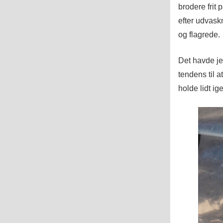
brodere frit
efter udvask
og flagrede.
Det havde je
tendens til a
holde lidt ig