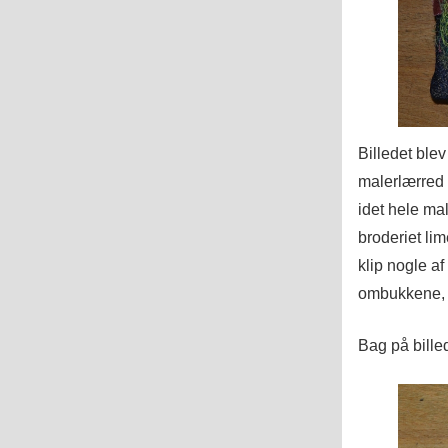
Billedet blev
malerlærred 
idet hele mal
broderiet lim
klip nogle a
ombukkene, v
Bag på billed