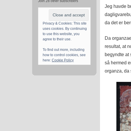
Join 28 other subscribers
Jeg havde br
dagligvarebut
da det er ber
Privacy & Cookies: This site
uses cookies. By continuing
to use this website, you
Da organzaen
agree to their use.
resultat, at 
To find out more, including
begyndte at s
how to control cookies, see
here:
Cookie Policy
så hermed en 
organza, da 