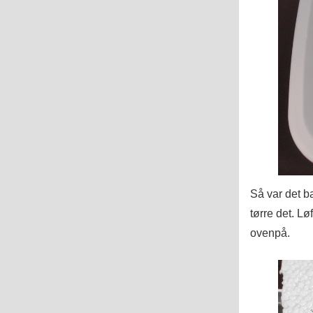
Så var det ba
tørre det. Lø
ovenpå.