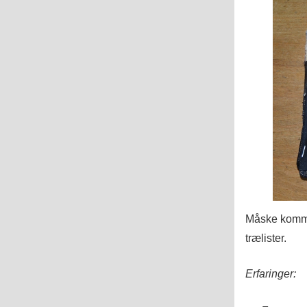
Måske komme
trælister.
Erfaringer: