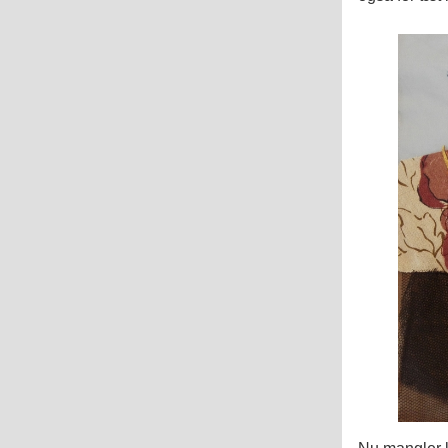
Nu mangler ku