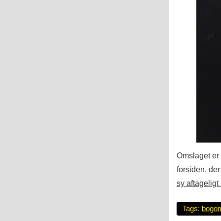
Omslaget er 
forsiden, der
sy aftagelig
Tags:
bogo