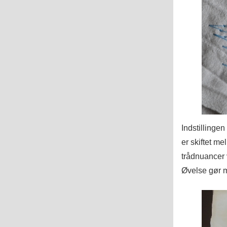
Indstillingen
er skiftet me
trådnuancer 
Øvelse gør m