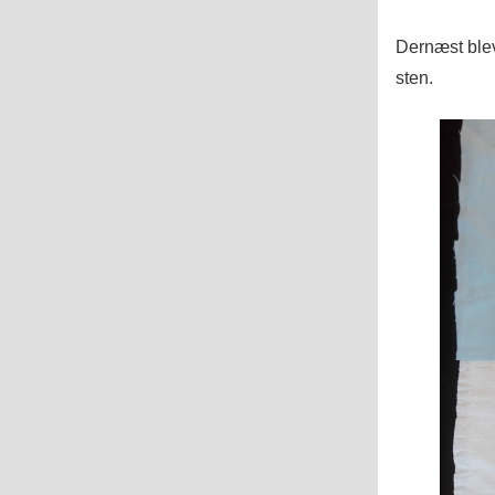
Dernæst blev 
sten.