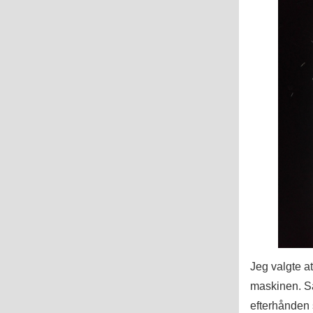
Jeg valgte at
maskinen. Så
efterhånden