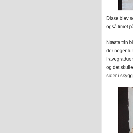
Disse blev se
også limet på
Næste trin bl
der nogenlun
fravegraduer
og det skulle
sider i skygg