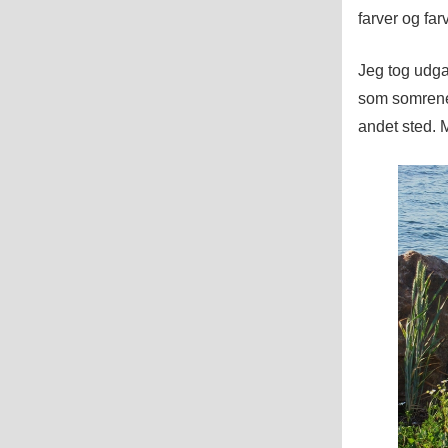
farver og far
Jeg tog udgan
som somrene 
andet sted. 