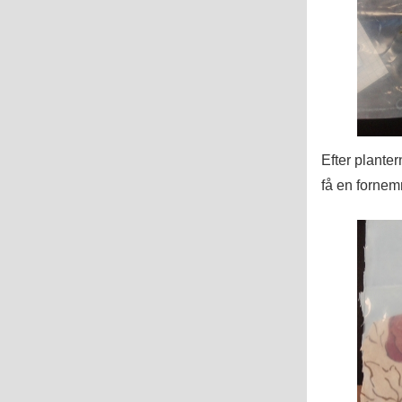
Efter plante
få en fornem