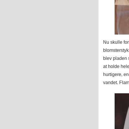
Nu skulle fo
blomsterstyk
blev pladen 
at holde hel
hurtigere, en
vandet. Flami