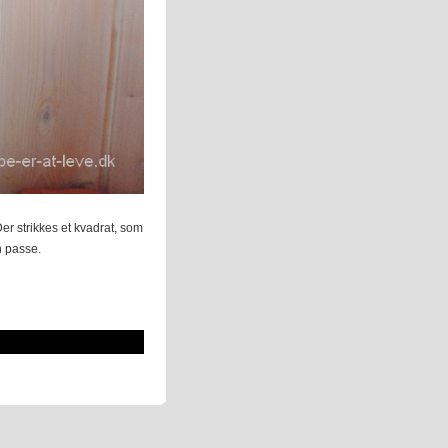
er strikkes et kvadrat, som
 passe.