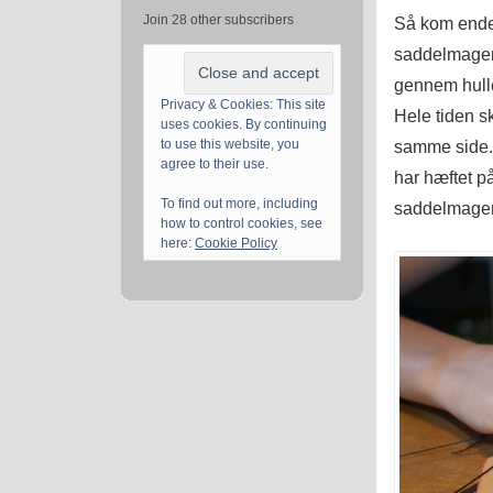
Join 28 other subscribers
Så kom endel
saddelmagers
gennem hulle
Privacy & Cookies: This site
Hele tiden sk
uses cookies. By continuing
samme side. M
to use this website, you
agree to their use.
har hæftet på
To find out more, including
saddelmager
how to control cookies, see
here:
Cookie Policy