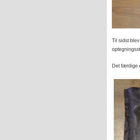
Til sidst ble
optegningsst
Det færdige e