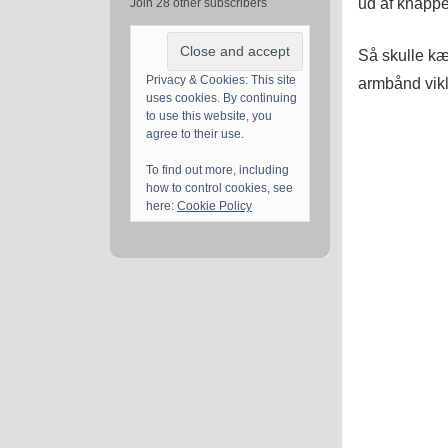
ud af knapp
Join 28 other subscribers
Så skulle k
Privacy & Cookies: This site
armbånd vikl
uses cookies. By continuing
to use this website, you
agree to their use.
To find out more, including
how to control cookies, see
here:
Cookie Policy