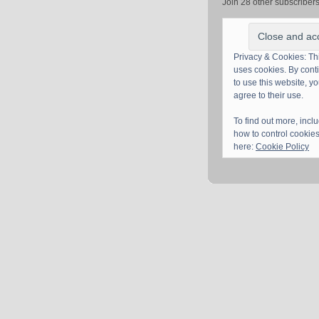
Join 28 other subscriber
Privacy & Cookies: Thi
uses cookies. By cont
to use this website, y
agree to their use.
To find out more, incl
how to control cookies
here:
Cookie Policy