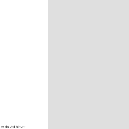
er da vist blevet