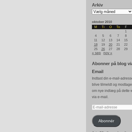
Arkiv
Arkiv
oktober 2010
M
Ti
O
To
F
1
4
5
6
7
8
11
12
13
14
15
18
19
20
21
22
25
26
27
28
29
« sep
nov »
Abonner på blog vi
Email
Indtast din e-mail-adresse
blive tilmeldt og modtag
om nye indlæg på dette 
via e-mail.
E-
mail-
adresse
Abonnér