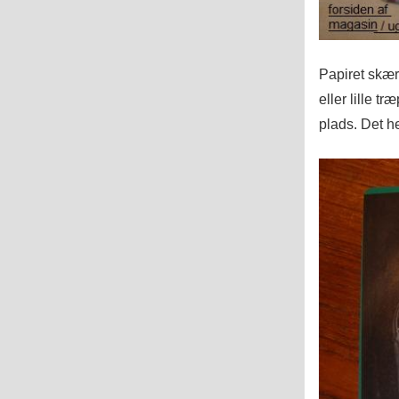
Papiret skær
eller lille t
plads. Det he