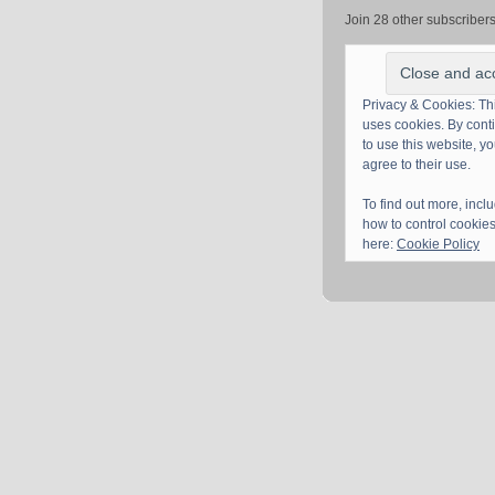
Join 28 other subscriber
Privacy & Cookies: Thi
uses cookies. By cont
to use this website, y
agree to their use.
To find out more, incl
how to control cookies
here:
Cookie Policy