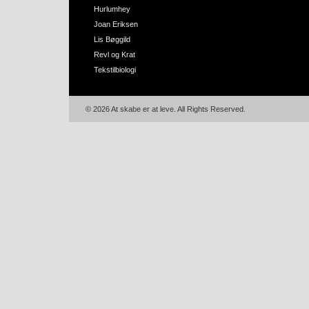
Hurlumhey
Joan Eriksen
Lis Bøggild
Revl og Krat
Tekstilbiologi
© 2026 At skabe er at leve. All Rights Reserved.