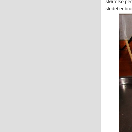
størrelse ped
stedet er bru