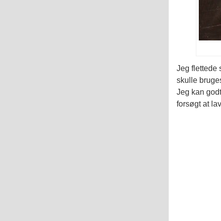
Jeg flettede 
skulle bruges
Jeg kan godt 
forsøgt at la