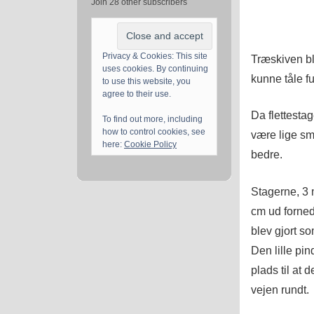
Join 28 other subscribers
Privacy & Cookies: This site
Træskiven ble
uses cookies. By continuing
kunne tåle fu
to use this website, you
agree to their use.
Da flettesta
To find out more, including
how to control cookies, see
være lige sm
here:
Cookie Policy
bedre.
Stagerne, 3 
cm ud forned
blev gjort s
Den lille pin
plads til at 
vejen rundt.