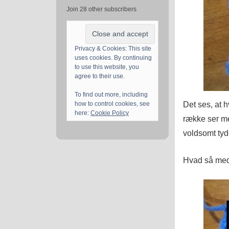
Join 28 other subscribers
Privacy & Cookies: This site
uses cookies. By continuing
to use this website, you
agree to their use.
To find out more, including
Det ses, at 
how to control cookies, see
here:
Cookie Policy
række ser mer
voldsomt tyde
Hvad så me