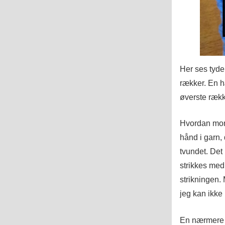
Her ses tyde
rækker. En 
øverste rækk
Hvordan mon 
hånd i garn,
tvundet. Det 
strikkes med 
strikningen.
jeg kan ikke
En nærmere f