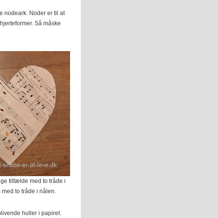
 nodeark. Noder er til at
t hjerteformer. Så måske
gge tilfælde med to tråde i
 med to tråde i nålen.
livende huller i papiret.