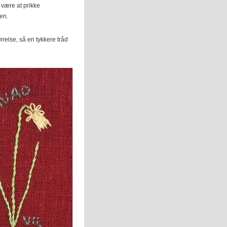
n være at prikke
en.
rrelse, så en tykkere tråd