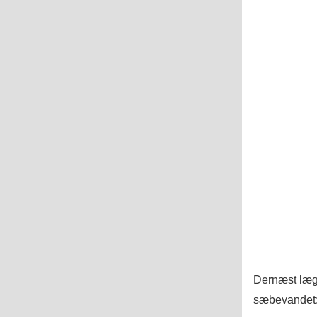
Dernæst lægge
sæbevandet