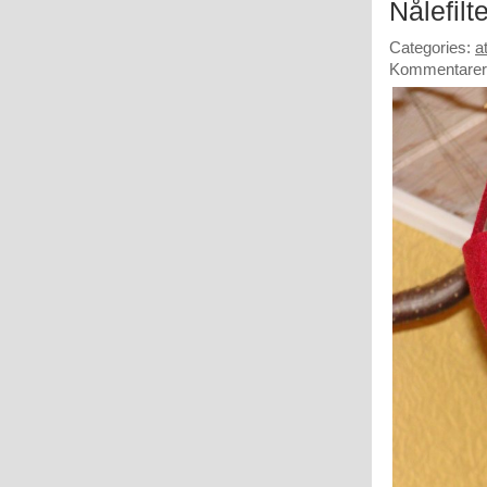
Nålefil
Categories:
at
Kommentarer 