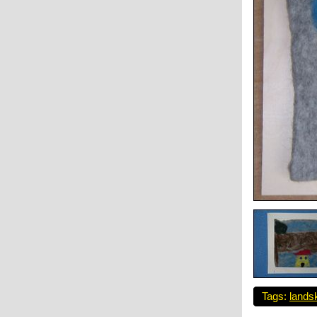
Tags:
lands