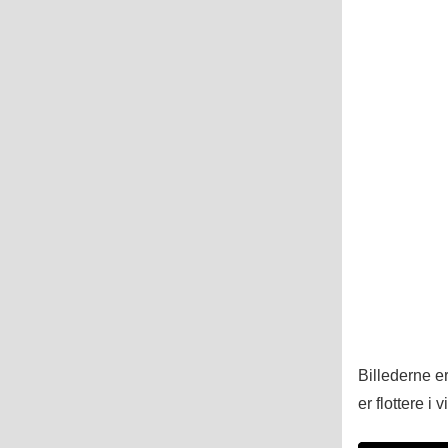
Billederne e
er flottere i 