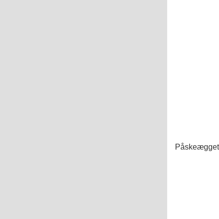
Påskeægget e