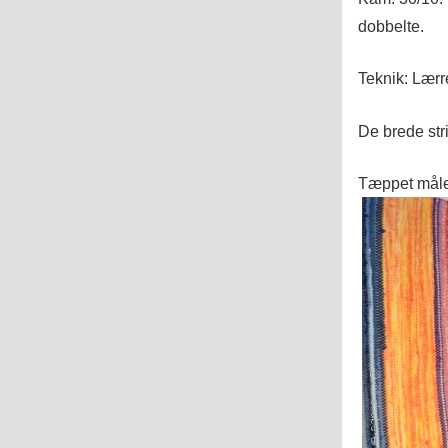
dobbelte.
Teknik: Lærr
De brede stri
Tæppet måle