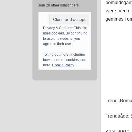
bomuldsgarn 
Join 28 other subscribers
være. Ved n
gemmes i omb
Privacy & Cookies: This site
uses cookies. By continuing
to use this website, you
agree to their use.
To find out more, including
how to control cookies, see
here:
Cookie Policy
Trend: Bomul
Trendtråde: 
Kam: 30/10. E