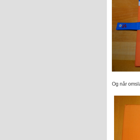
Og når omsla