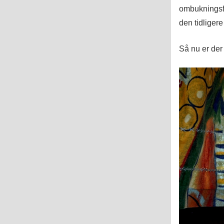
ombukningsf
den tidliger
Så nu er der