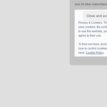
Join 28 other subscriber
Privacy & Cookies: Thi
uses cookies. By cont
to use this website, y
agree to their use.
To find out more, incl
how to control cookies
here:
Cookie Policy