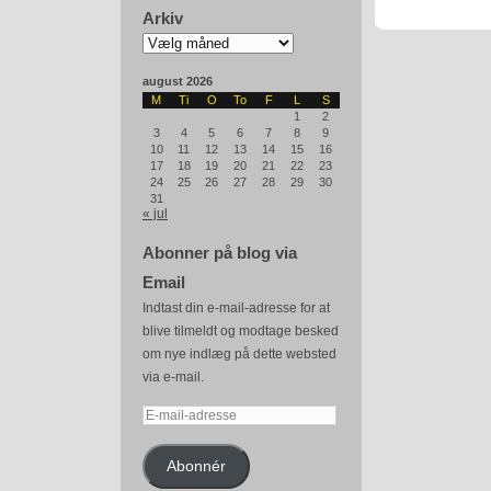
Arkiv
Arkiv
august 2026
M
Ti
O
To
F
L
S
1
2
3
4
5
6
7
8
9
10
11
12
13
14
15
16
17
18
19
20
21
22
23
24
25
26
27
28
29
30
31
« jul
Abonner på blog via
Email
Indtast din e-mail-adresse for at
blive tilmeldt og modtage besked
om nye indlæg på dette websted
via e-mail.
E-
mail-
adresse
Abonnér