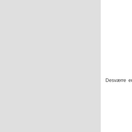
Desværre er b