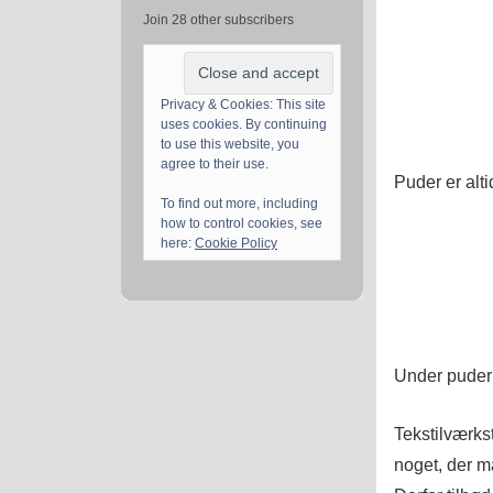
Join 28 other subscribers
Privacy & Cookies: This site
uses cookies. By continuing
to use this website, you
agree to their use.
Puder er altid
To find out more, including
how to control cookies, see
here:
Cookie Policy
Under puder
Tekstilværks
noget, der m