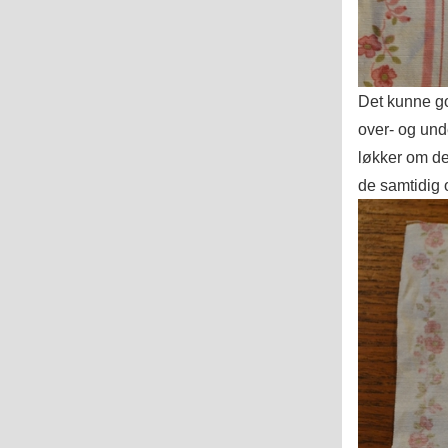
Det kunne go
over- og und
løkker om de
de samtidig 