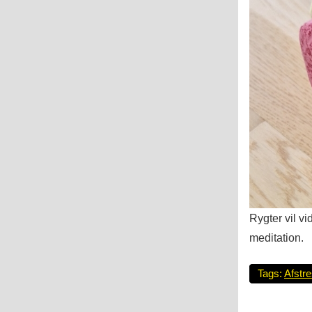
Rygter vil v
meditation.
Tags:
Afstr