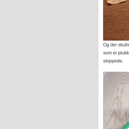
Og der skulle
som er plukke
stoppede.