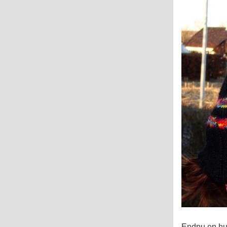
Endnu en hu