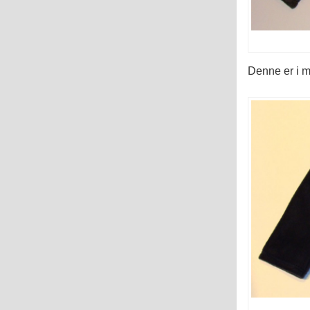
Denne er i m