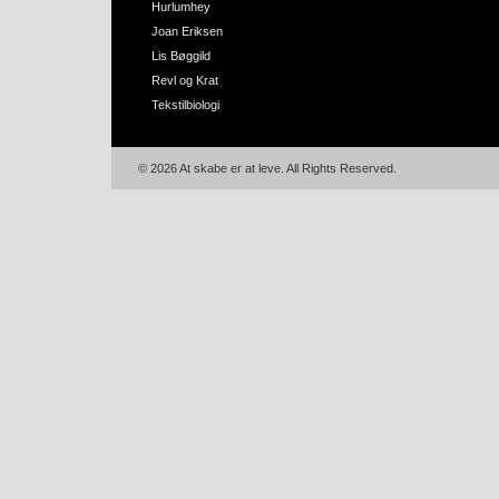
Hurlumhey
Joan Eriksen
Lis Bøggild
Revl og Krat
Tekstilbiologi
© 2026 At skabe er at leve. All Rights Reserved.