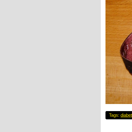
Tags:
diabe