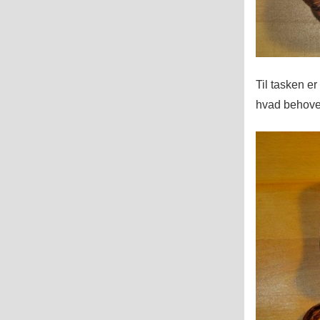
Til tasken er
hvad behovet