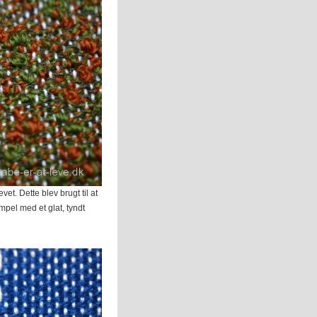
t. Dette blev brugt til at
pel med et glat, tyndt