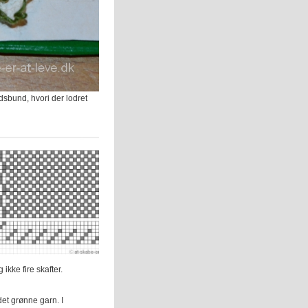
sbund, hvori der lodret
ikke fire skafter.
 det grønne garn. I