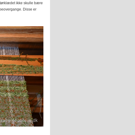
tørklædet ikke skulle bære
ribeovergange. Disse er