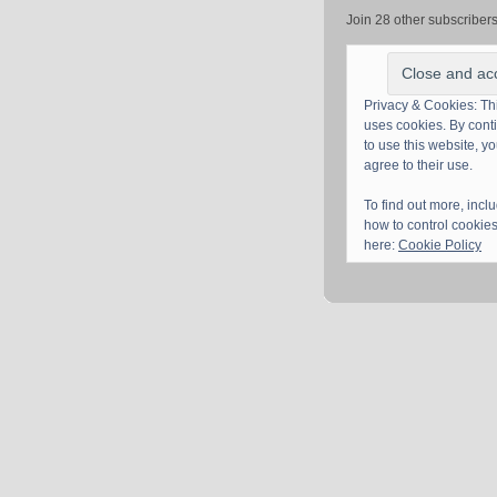
Join 28 other subscriber
Privacy & Cookies: Thi
uses cookies. By cont
to use this website, y
agree to their use.
To find out more, incl
how to control cookies
here:
Cookie Policy