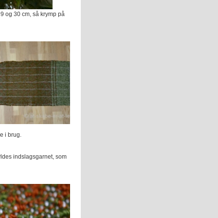
39 og 30 cm, så krymp på
 i brug.
kyldes indslagsgarnet, som