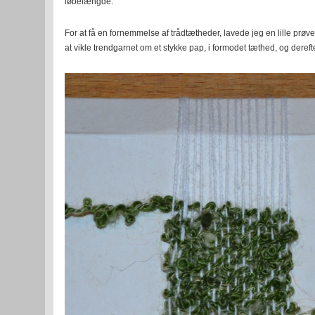
løbelængde.
For at få en fornemmelse af trådtætheder, lavede jeg en lille prøv
at vikle trendgarnet om et stykke pap, i formodet tæthed, og deref