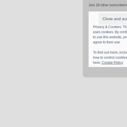
Join 28 other subscriber
Privacy & Cookies: Thi
uses cookies. By cont
to use this website, y
agree to their use.
To find out more, incl
how to control cookies
here:
Cookie Policy