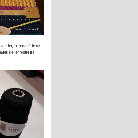
s under, to trendtråde ad
aterialet er rester fra