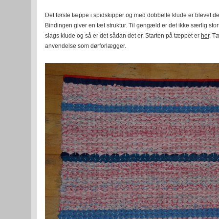
Det første tæppe i spidskipper og med dobbelte klude er blevet dejli
Bindingen giver en tæt struktur. Til gengæld er det ikke særlig stor
slags klude og så er det sådan det er. Starten på tæppet er
her
. T
anvendelse som dørforlægger.