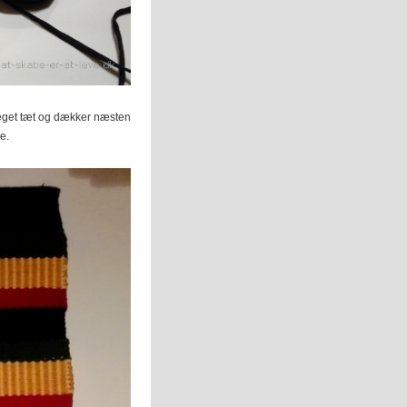
 meget tæt og dækker næsten
e.