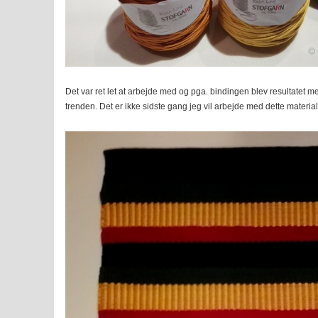
Det var ret let at arbejde med og pga. bindingen blev resultatet
trenden. Det er ikke sidste gang jeg vil arbejde med dette material