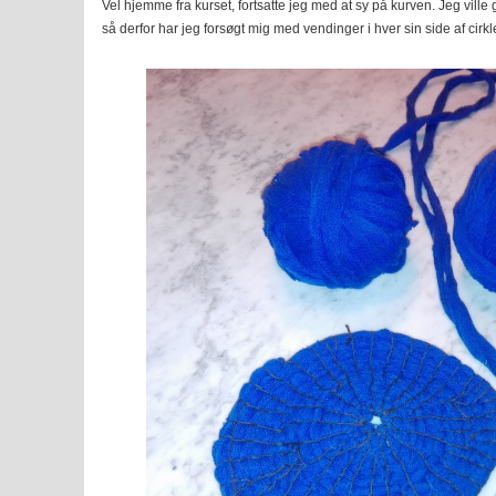
Vel hjemme fra kurset, fortsatte jeg med at sy på kurven. Jeg vill
så derfor har jeg forsøgt mig med vendinger i hver sin side af cirkle