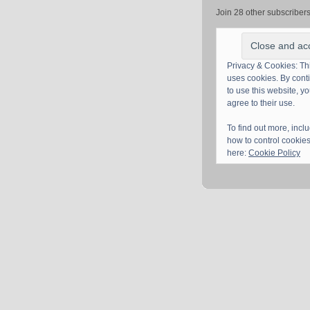
Join 28 other subscriber
Privacy & Cookies: Thi
uses cookies. By cont
to use this website, y
agree to their use.
To find out more, incl
how to control cookies
here:
Cookie Policy