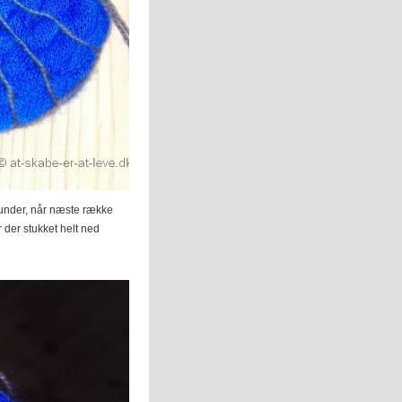
nunder, når næste række
r der stukket helt ned