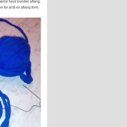
e gerne have bunden aflang,
n for at få en aflang form.