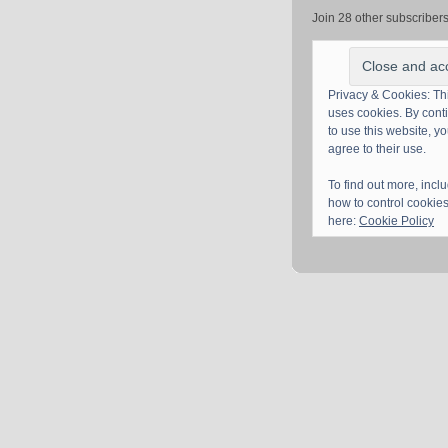
Join 28 other subscriber
Privacy & Cookies: Thi
uses cookies. By cont
to use this website, y
agree to their use.
To find out more, incl
how to control cookies
here:
Cookie Policy