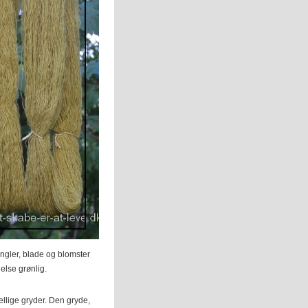
ngler, blade og blomster
else grønlig.
ellige gryder. Den gryde,