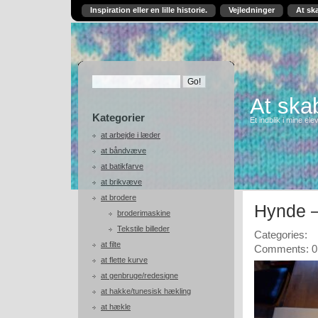
Inspiration eller en lille historie.
Vejledninger
At sk
At skab
Kategorier
Et indblik i mine ele
at arbejde i læder
at båndvæve
at batikfarve
at brikvæve
at brodere
Hynde –
broderimaskine
Tekstile billeder
Categories:
at filte
Comments: 0
at flette kurve
at genbruge/redesigne
at hakke/tunesisk hækling
at hækle