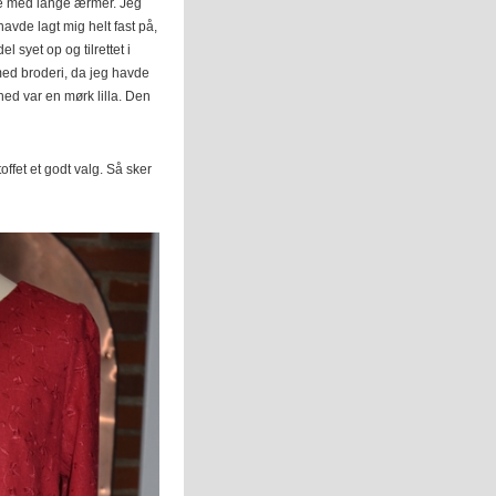
ole med lange ærmer. Jeg
havde lagt mig helt fast på,
 syet op og tilrettet i
med broderi, da jeg havde
ed var en mørk lilla. Den
ffet et godt valg. Så sker