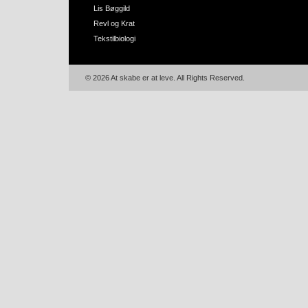
Lis Bøggild
Revl og Krat
Tekstilbiologi
© 2026 At skabe er at leve. All Rights Reserved.