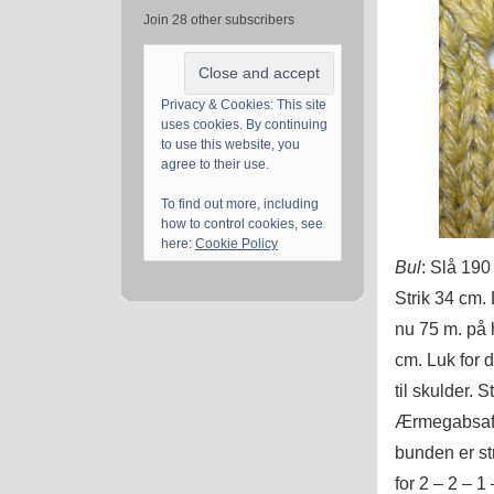
Join 28 other subscribers
Privacy & Cookies: This site
uses cookies. By continuing
to use this website, you
agree to their use.
To find out more, including
how to control cookies, see
here:
Cookie Policy
Bul
: Slå 190
Strik 34 cm.
nu 75 m. på 
cm. Luk for 
til skulder. 
Ærmegabsaflu
bunden er st
for 2 – 2 – 1