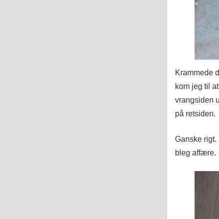
Krammede det
kom jeg til 
vrangsiden u
på retsiden.
Ganske rigt.
bleg affære.