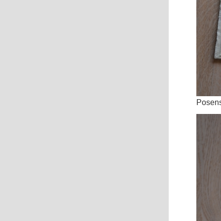
Posens