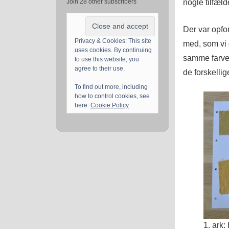
nogle tilfæl
Join 28 other subscribers
Der var opfor
Privacy & Cookies: This site
med, som vi g
uses cookies. By continuing
samme farveb
to use this website, you
agree to their use.
de forskelli
To find out more, including
how to control cookies, see
here:
Cookie Policy
1. ark