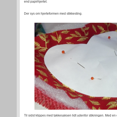
end papirhjertet.
Der sys om hjerteformen med stikkesting.
Til sidst klippes med takkesaksen lidt udenfor stikningen. Med en