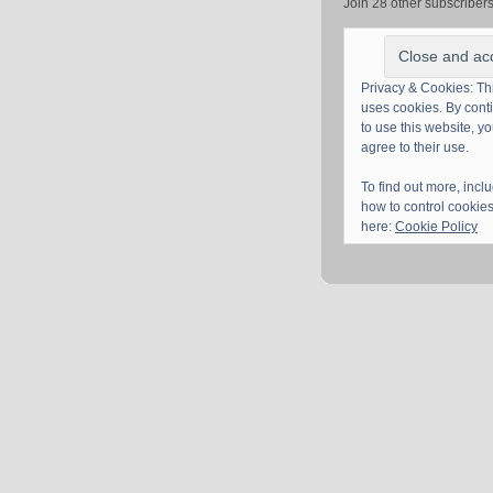
Join 28 other subscriber
Privacy & Cookies: Thi
uses cookies. By cont
to use this website, y
agree to their use.
To find out more, incl
how to control cookies
here:
Cookie Policy