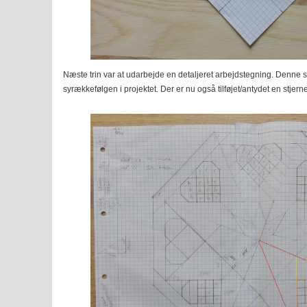
Næste trin var at udarbejde en detaljeret arbejdstegning. Denne sk
syrækkefølgen i projektet. Der er nu også tilføjet/antydet en stjerne