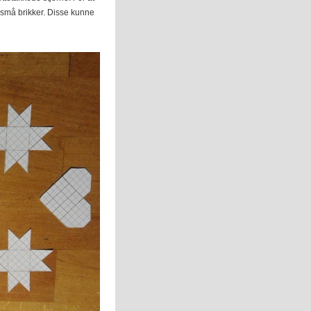
m små brikker. Disse kunne