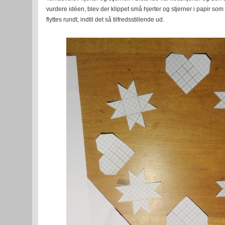
vurdere idéen, blev der klippet små hjerter og stjerner i papir so
flyttes rundt, indtil det så tilfredsstillende ud.