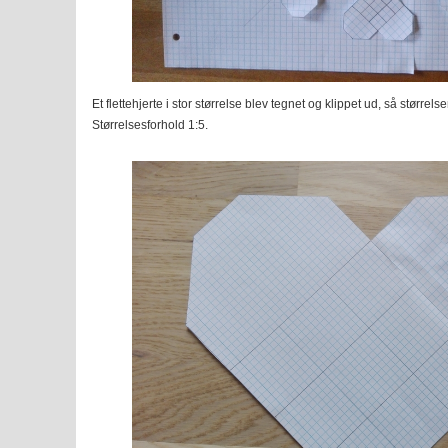
Et flettehjerte i stor størrelse blev tegnet og klippet ud, så større
Størrelsesforhold 1:5.