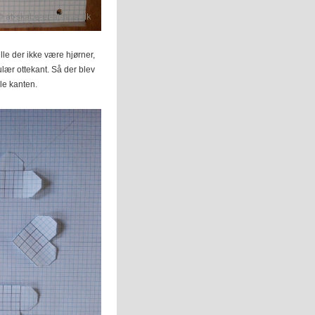
le der ikke være hjørner,
ulær ottekant. Så der blev
le kanten.